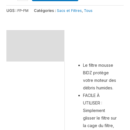
UGS :
FP-FM
Catégories :
Sacs et Filtres
,
Tous
Description
Informations
complémentaires
Le filtre mousse
BIDZ protège
votre moteur des
débris humides.
FACILE À
UTILISER :
Simplement
glisser le filtre sur
la cage du filtre,