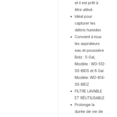
et il est prêt à
être utilisé.
Idéal pour
capturer les
débris humides
Convient à tous
les aspirateurs
eau et poussière
Bidz : 5-Gal,
Modèle : WD-512-
SS-BIDS et 8 Gal.
Modèle: WD-814-
SS-BIDZ
FILTRE LAVABLE
ET RÉUTILISABLE
Prolonge la
durée de vie de