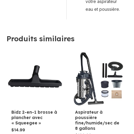
votre aspirateur
eau et poussière.
Produits similaires
Bidz 2-en-1 brosse à
Aspirateur à
plancher avec
poussière
« Squeegee »
fine/humide/sec de
8 gallons
$
14.99