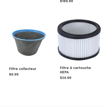
$
189.99
Filtre à cartouche
Filtre collecteur
HEPA
$
9.99
$
24.99